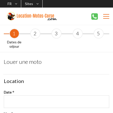
FR
Sites
1
2
3
4
5
Dates de
séjour
Louer une moto
Location
*
Date