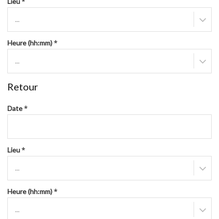
*
Lieu
...
*
Heure (hh:mm)
...
Retour
*
Date
*
Lieu
...
*
Heure (hh:mm)
...