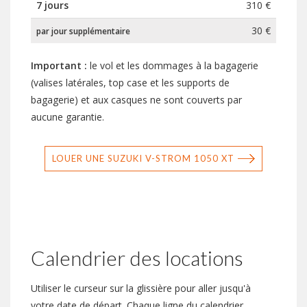
7 jours
310 €
30 €
par jour supplémentaire
Important :
le vol et les dommages à la bagagerie
(valises latérales, top case et les supports de
bagagerie) et aux casques ne sont couverts par
aucune garantie.
LOUER UNE SUZUKI V-STROM 1050 XT
Calendrier des locations
Utiliser le curseur sur la glissière pour aller jusqu'à
votre date de départ. Chaque ligne du calendrier