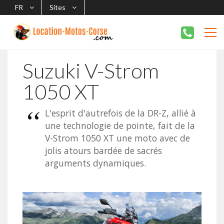
FR
Sites
Suzuki V-Strom
1050 XT
L'esprit d'autrefois de la DR-Z, allié à
une technologie de pointe, fait de la
V-Strom 1050 XT une moto avec de
jolis atours bardée de sacrés
arguments dynamiques.