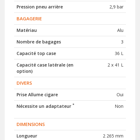
Pression pneu arrière
2,9 bar
BAGAGERIE
Matériau
Alu
Nombre de bagages
3
Capacité top case
36 L
Capacité case latérale (en
2 x 41 L
option)
DIVERS
Prise Allume cigare
Oui
*
Nécessite un adaptateur
Non
DIMENSIONS
Longueur
2 265 mm