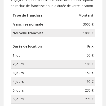
de rachat de franchise pour la durée de votre location.
Type de franchise
Montant
Franchise normale
3000 €
Nouvelle franchise
1000 €
Durée de location
Prix
1 jour
50 €
2 jours
100 €
3 jours
150 €
4 jours
190 €
5 jours
230 €
6 jours
270 €