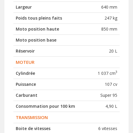
Largeur
640 mm
Poids tous pleins faits
247 kg
Moto position haute
850 mm
Moto position base
Réservoir
20 L
MOTEUR
3
Cylindrée
1 037 cm
Puissance
107 cv
Carburant
Super 95
Consommation pour 100 km
4,90 L
TRANSMISSION
Boite de vitesses
6 vitesses