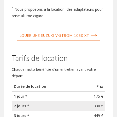
*
Nous proposons à la location, des adaptateurs pour
prise allume cigare.
LOUER UNE SUZUKI V-STROM 1050 XT
Tarifs de location
Chaque moto bénéficie d'un entretien avant votre
départ.
Durée de location
Prix
1 jour *
175 €
2 jours *
330 €
3 jours *
449 €