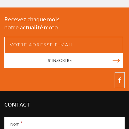
Recevez chaque mois
notre actualité moto
S'INSCRIRE
CONTACT
*
Nom