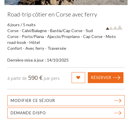
Road-trip côtier en Corse avec ferry
6 jours / 5 nuits
Corse - Calvi/Balagne - Bastia/Cap Corse - Sud
Corse - Porto/Piana - Ajaccio/Propriano - Cap Corse - Moto
road-book - Hôtel
Confort - Avec ferry - Traversée
Dernière mise à jour : 14/10/2025
590 €
RÉSERVER
à partir de
par pers.
MODIFIER CE SÉJOUR
DEMANDE DISPO