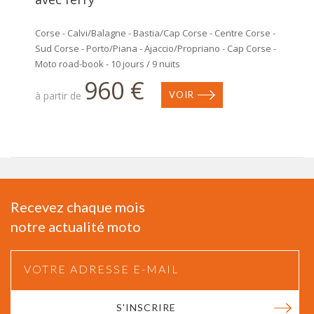
Corse - Calvi/Balagne - Bastia/Cap Corse - Centre Corse -
Sud Corse - Porto/Piana - Ajaccio/Propriano - Cap Corse -
Moto road-book - 10 jours / 9 nuits
960 €
à partir de
VOIR
Recevez chaque mois
notre actualité moto
S'INSCRIRE