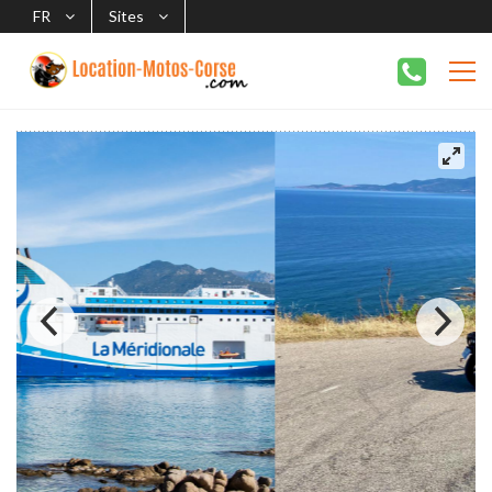
FR
Sites