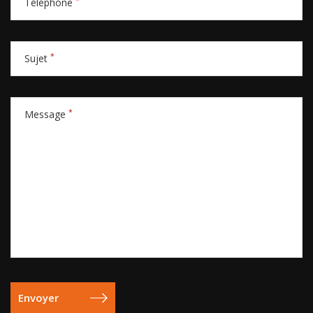
Téléphone
*
Sujet
*
Message