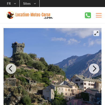
FR
Sites