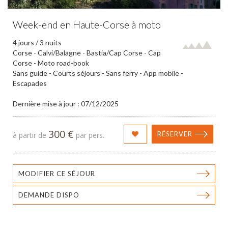
Week-end en Haute-Corse à moto
4 jours / 3 nuits
Corse - Calvi/Balagne - Bastia/Cap Corse - Cap
Corse - Moto road-book
Sans guide - Courts séjours - Sans ferry - App mobile -
Escapades
Dernière mise à jour : 07/12/2025
300 €
RÉSERVER
à partir de
par pers.
MODIFIER CE SÉJOUR
DEMANDE DISPO