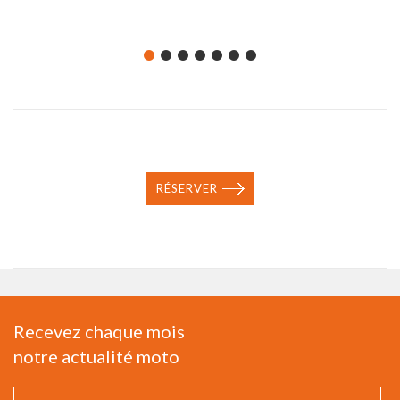
RÉSERVER
Recevez chaque mois
notre actualité moto